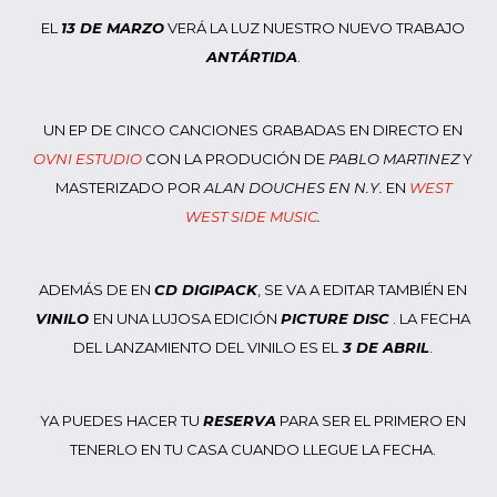
EL
13 DE MARZO
VERÁ LA LUZ NUESTRO NUEVO TRABAJO
ANTÁRTIDA
.
UN EP DE CINCO CANCIONES GRABADAS EN DIRECTO EN
OVNI ESTUDIO
CON LA PRODUCIÓN DE
PABLO MARTINEZ
Y
MASTERIZADO POR
ALAN DOUCHES EN N.Y.
EN
WEST
WEST SIDE MUSIC
.
ADEMÁS DE EN
CD DIGIPACK
, SE VA A EDITAR TAMBIÉN EN
VINILO
EN UNA LUJOSA EDICIÓN
PICTURE DISC
. LA FECHA
DEL LANZAMIENTO DEL VINILO ES EL
3 DE ABRIL
.
YA PUEDES HACER TU
RESERVA
PARA SER EL PRIMERO EN
TENERLO EN TU CASA CUANDO LLEGUE LA FECHA.