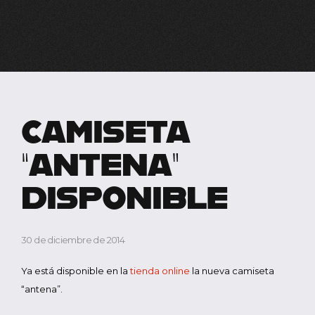
CAMISETA
“ANTENA”
DISPONIBLE
30 de diciembre de 2014
Ya está disponible en la
tienda online
la nueva camiseta
“antena”.