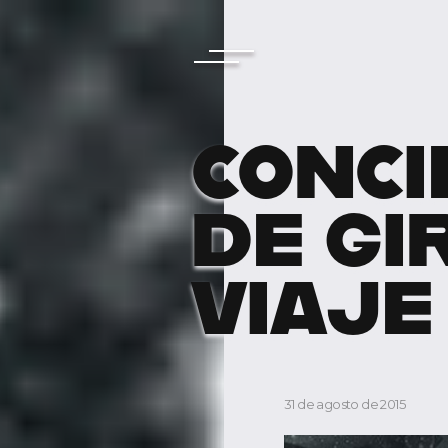
CONCI
DE GI
VIAJE
31 de agosto de 2015