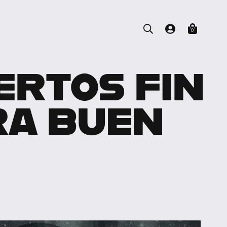
0
ERTOS FIN
RA BUEN