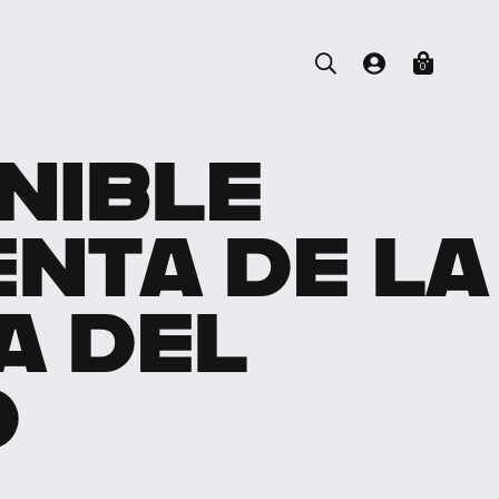
0
NIBLE
NTA DE LA
A DEL
O