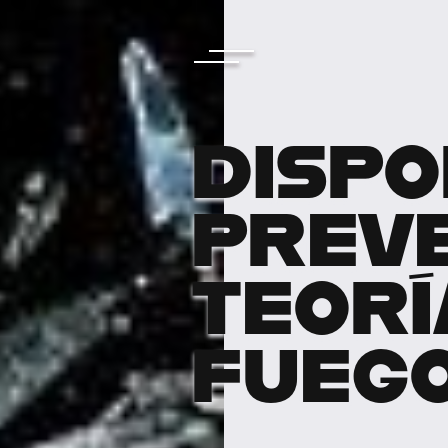
DISPO
PREVE
TEORÍ
FUEG