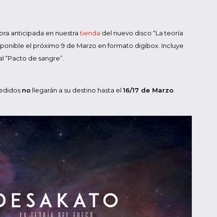
mpra anticipada en nuestra
tienda
del nuevo disco “La teoría
sponible el próximo 9 de Marzo en formato digibox. Incluye
 “Pacto de sangre”.
pedidos
no
llegarán a su destino hasta el
16/17 de Marzo
.