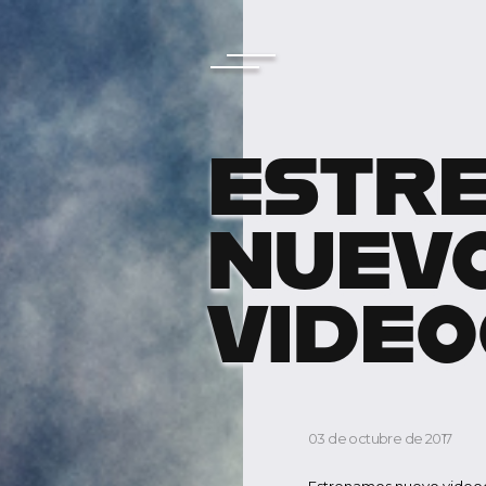
ESTR
NUEV
VIDEO
03 de octubre de 2017