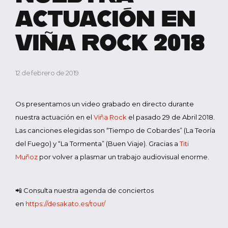
ACTUACIÓN EN
VIÑA ROCK 2018
12 de febrero de 2019
Os presentamos un video grabado en directo durante
nuestra actuación en el
Viña Rock
el pasado 29 de Abril 2018.
Las canciones elegidas son “Tiempo de Cobardes” (La Teoría
del Fuego) y “La Tormenta” (Buen Viaje). Gracias a
Titi
Muñoz
por volver a plasmar un trabajo audiovisual enorme.
📲
Consulta nuestra agenda de conciertos
en
https://desakato.es/tour/