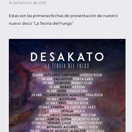
16 de febrero de 2016
Estas son las primeras fechas de presentación de nuestro
nuevo disco “La Teoría del Fuego”.