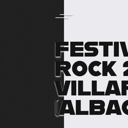
FESTI
ROCK 2
VILL
(ALBA