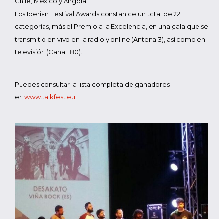
Chile, México y Angola.
Los Iberian Festival Awards constan de un total de 22
categorías, más el Premio a la Excelencia, en una gala que se
transmitió en vivo en la radio y online (Antena 3), así como en
televisión (Canal 180).
Puedes consultar la lista completa de ganadores
en
www.talkfest.eu