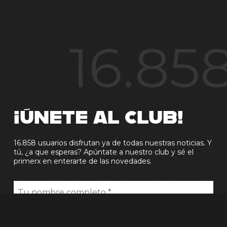
16.85
¡ÚNETE AL CLUB!
16.858 usuarios disfrutan ya de todas nuestras noticias. Y
tú, ¿a que esperas? Apúntate a nuestro club y sé el
primerx en enterarte de las novedades.