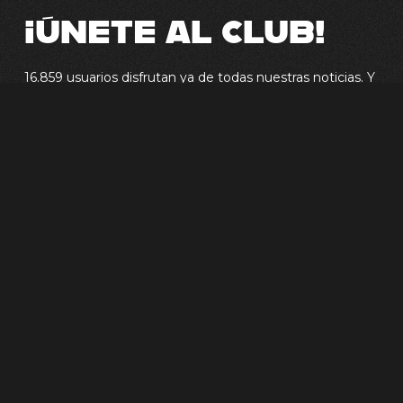
¡ÚNETE AL CLUB!
16.859 usuarios disfrutan ya de todas nuestras noticias. Y
tú, ¿a que esperas? Apúntate a nuestro club y sé el
primerx en enterarte de las novedades.