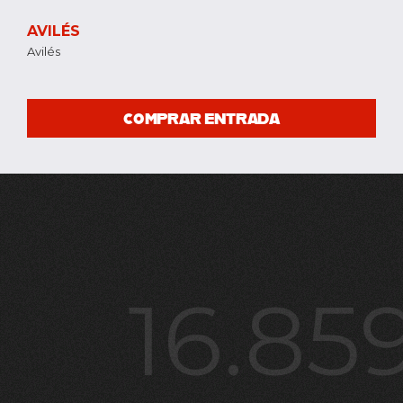
AVILÉS
Avilés
COMPRAR ENTRADA
16.85