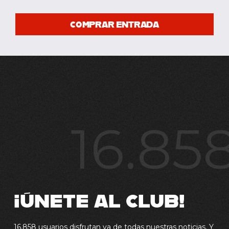
COMPRAR ENTRADA
16.85
¡ÚNETE AL CLUB!
16.858 usuarios disfrutan ya de todas nuestras noticias. Y