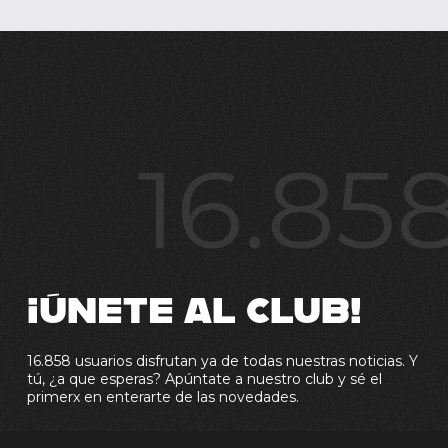
16.85
¡ÚNETE AL CLUB!
16.858 usuarios disfrutan ya de todas nuestras noticias. Y
tú, ¿a que esperas? Apúntate a nuestro club y sé el
primerx en enterarte de las novedades.