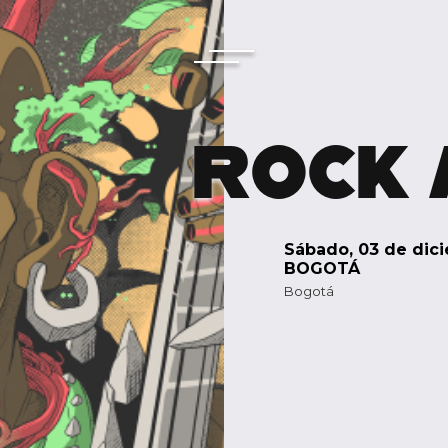
ROCK 
sábado, 03 de dic
BOGOTÁ
Bogotá