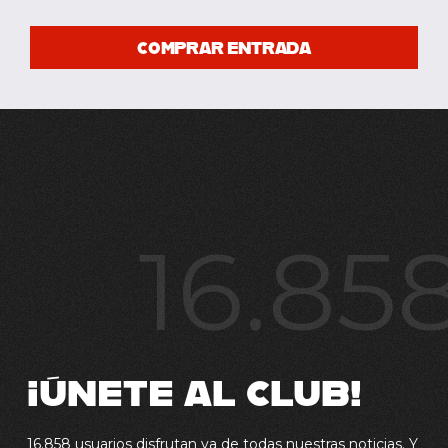
COMPRAR ENTRADA
16.85
¡ÚNETE AL CLUB!
16.858 usuarios disfrutan ya de todas nuestras noticias. Y