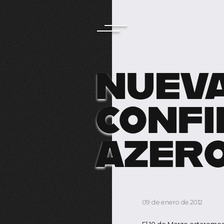
NUEVA
CONFI
AZERO
09 de enero de 2012