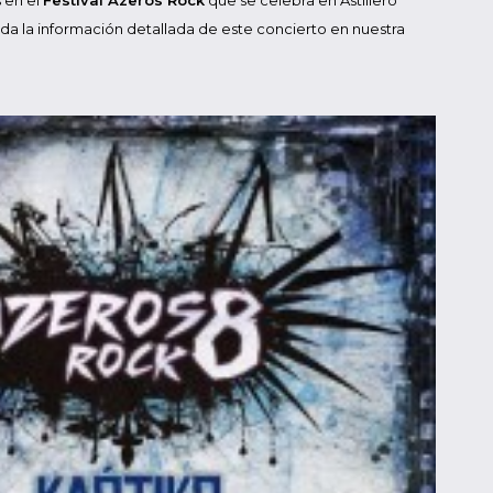
 en el
Festival Azeros Rock
que se celebra en Astillero
oda la información detallada de este concierto en nuestra