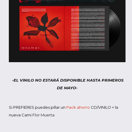
-EL VINILO NO ESTARÁ DISPONIBLE HASTA PRIMEROS
DE MAYO-
Si PREFIERES puedes pillar un
Pack ahorro
CD/VINILO + la
nueva Cami
Flor Muerta