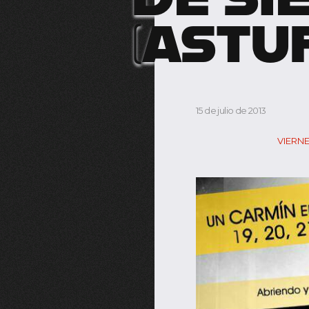
(ASTU
15 de julio de 2013
VIERNE