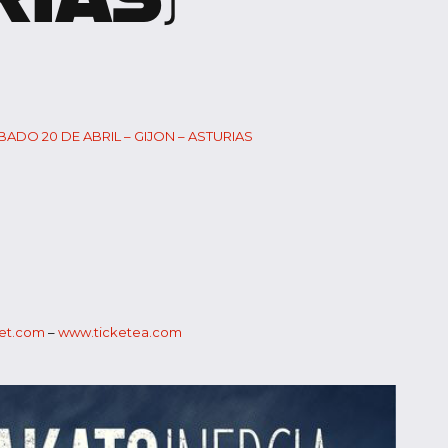
BADO 20 DE ABRIL – GIJON – ASTURIAS
ket.com
–
www.ticketea.com