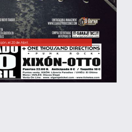
jón, el 20 de Abril.