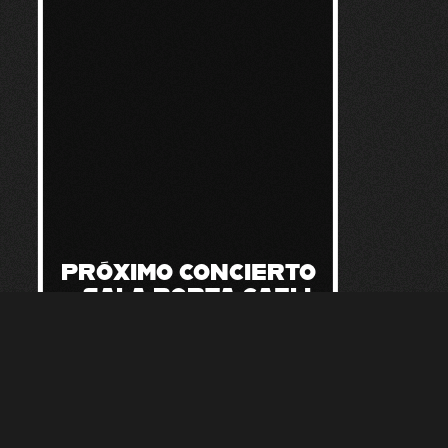
PRÓXIMO CONCIERTO
– SALA PORTA CAELI
– VALLADOLID
12 de marzo de 2012