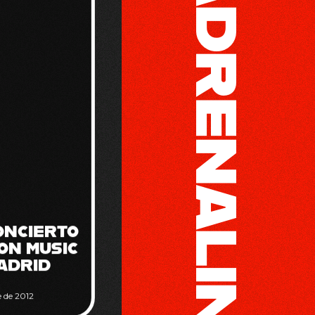
ADRENALINA TOUR
ONCIERTO
ON MUSIC
MADRID
 de 2012