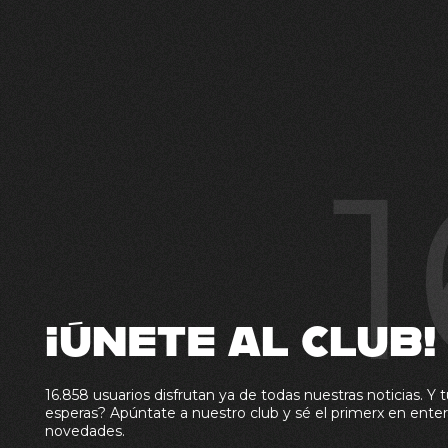
1
¡ÚNETE AL CLUB!
16.858 usuarios disfrutan ya de todas nuestras noticias. Y t
esperas? Apúntate a nuestro club y sé el primerx en enter
novedades.