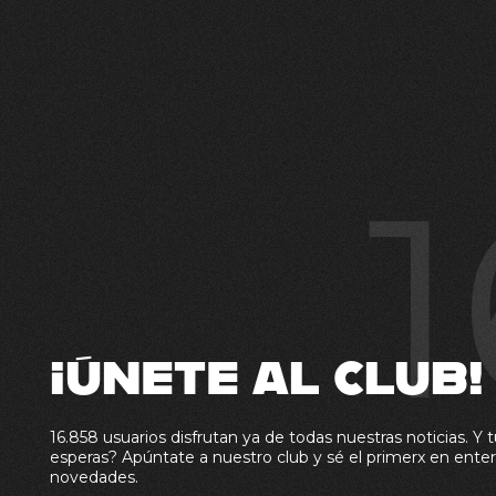
1
¡ÚNETE AL CLUB!
16.858 usuarios disfrutan ya de todas nuestras noticias. Y t
esperas? Apúntate a nuestro club y sé el primerx en enter
novedades.