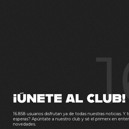
1
¡ÚNETE AL CLUB!
16.858 usuarios disfrutan ya de todas nuestras noticias. Y t
esperas? Apúntate a nuestro club y sé el primerx en enter
novedades.