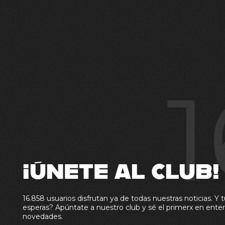
1
¡ÚNETE AL CLUB!
16.858 usuarios disfrutan ya de todas nuestras noticias. Y t
esperas? Apúntate a nuestro club y sé el primerx en enter
novedades.