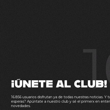
¡ÚNETE AL CLUB!
16.856 usuarios disfrutan ya de todas nuestras noticias. Y t
esperas? Apúntate a nuestro club y sé el primerx en enter
novedades.