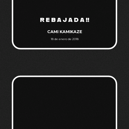
R E B A J A D A !!
CAMI KAMIKAZE
18 de enero de 2018