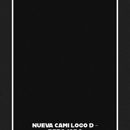
NUEVA CAMI LOGO D –