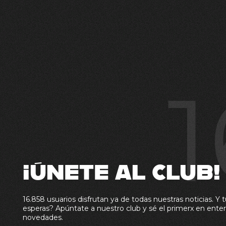
1
¡ÚNETE AL CLUB!
16.858 usuarios disfrutan ya de todas nuestras noticias. Y t
esperas? Apúntate a nuestro club y sé el primerx en enter
novedades.