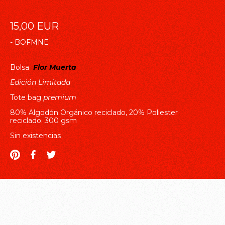
15,00
EUR
-
BOFMNE
Bolsa
Flor Muerta
Edición Limitada
Tote bag
premium
80% Algodón Orgánico reciclado, 20% Poliester
reciclado. 300 gsm
Sin existencias