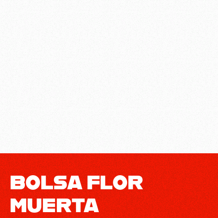
BOLSA FLOR
MUERTA