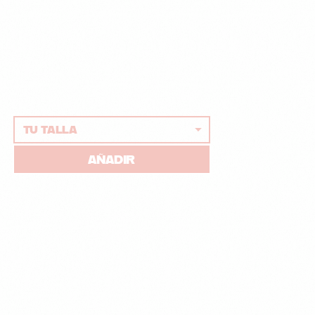
AÑADIR
Este producto tiene múltiples variantes. Las opciones se pueden eleg