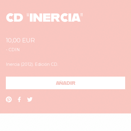
CD “INERCIA”
10,00
EUR
-
CDIN
Inercia (2012). Edición CD.
AÑADIR