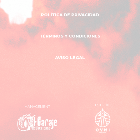
POLÍTICA DE PRIVACIDAD
TÉRMINOS Y CONDICIONES
AVISO LEGAL
ESTUDIO
MANAGEMENT
OVNI
El
Estudio
Garaje
Producciones