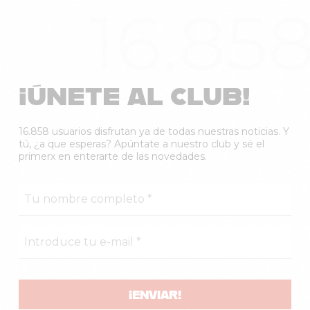
16.85
¡ÚNETE AL CLUB!
16.858 usuarios disfrutan ya de todas nuestras noticias. Y
tú, ¿a que esperas? Apúntate a nuestro club y sé el
primerx en enterarte de las novedades.