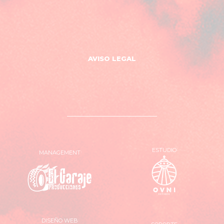
AVISO LEGAL
ESTUDIO
MANAGEMENT
OVNI
El
Estudio
Garaje
Producciones
DISEÑO WEB