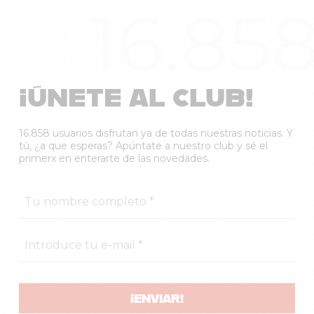
16.85
¡ÚNETE AL CLUB!
16.858 usuarios disfrutan ya de todas nuestras noticias. Y
tú, ¿a que esperas? Apúntate a nuestro club y sé el
primerx en enterarte de las novedades.