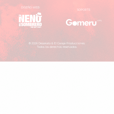
DISEÑO WEB
SOPORTE
El
Gomer
Neno
Apps
del
Sombrero
© 2026 Desakato & El Garaje Producciones.
Todos los derechos reservados.