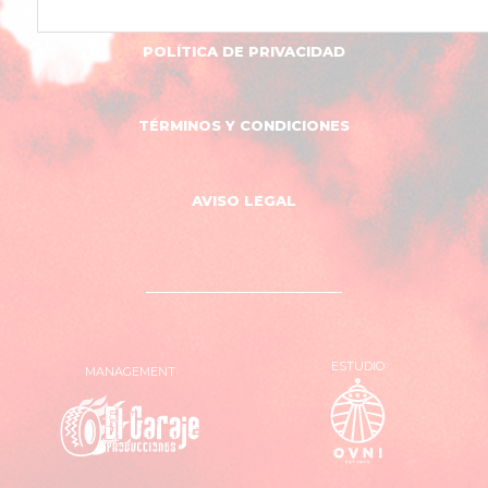
POLÍTICA DE PRIVACIDAD
TÉRMINOS Y CONDICIONES
AVISO LEGAL
ESTUDIO
MANAGEMENT
OVNI
El
Estudio
Garaje
Producciones