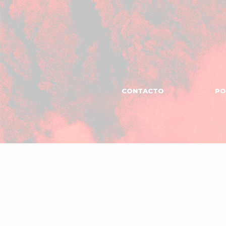
CONTACTO
PO
MANAGEMENT
El
Garaje
Produc