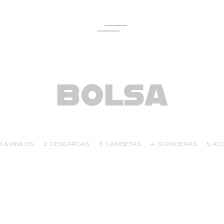
BOLSA
S & VINILOS
2. DESCARGAS
3. CAMISETAS
4. SUDADERAS
5. A