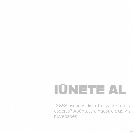
¡ÚNETE AL 
16.858 usuarios disfrutan ya de todas n
esperas? Apúntate a nuestro club y sé 
novedades.