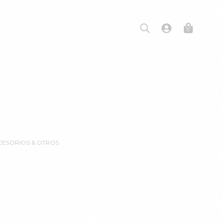
0
CCESORIOS & OTROS