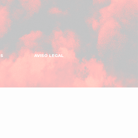
ES
AVISO LEGAL
Gomeru
Apps