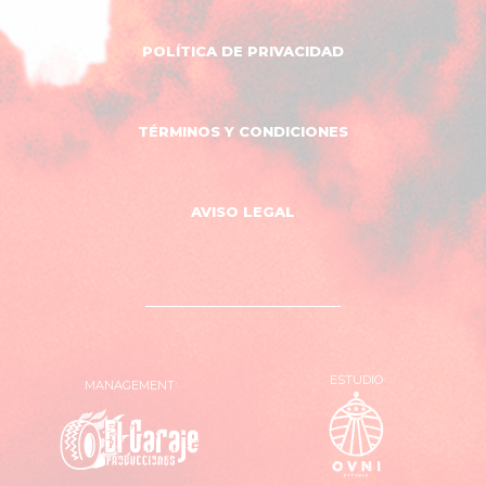
POLÍTICA DE PRIVACIDAD
TÉRMINOS Y CONDICIONES
AVISO LEGAL
ESTUDIO
MANAGEMENT
OVNI
El
Estudio
Garaje
Producciones