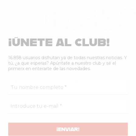
16.85
¡ÚNETE AL CLUB!
16.858 usuarios disfrutan ya de todas nuestras noticias. Y
tú, ¿a que esperas? Apúntate a nuestro club y sé el
primerx en enterarte de las novedades.