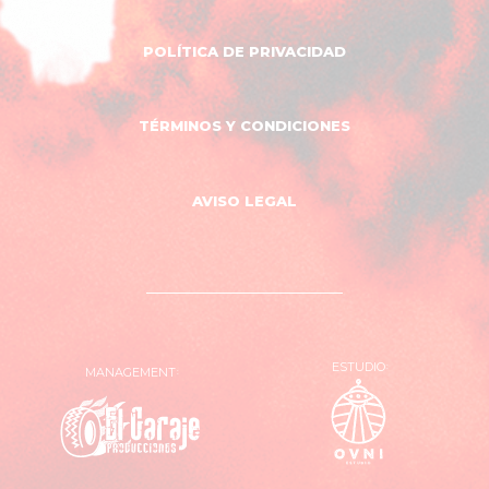
POLÍTICA DE PRIVACIDAD
TÉRMINOS Y CONDICIONES
AVISO LEGAL
ESTUDIO
MANAGEMENT
OVNI
El
Estudio
Garaje
Producciones