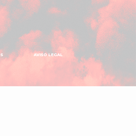
ES
AVISO LEGAL
Gomeru
Apps