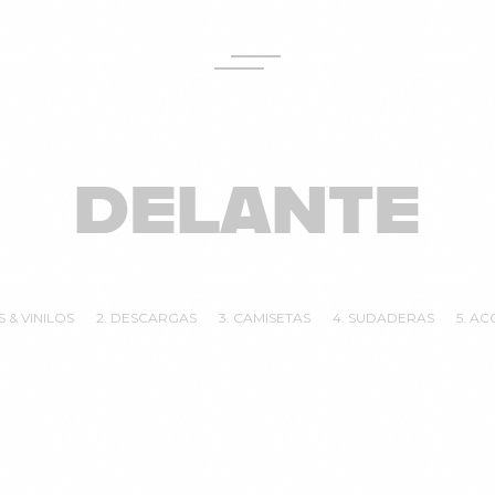
DELANTE
S & VINILOS
2. DESCARGAS
3. CAMISETAS
4. SUDADERAS
5. A