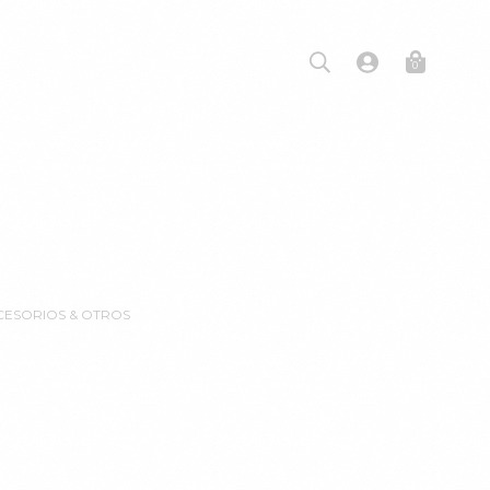
0
CCESORIOS & OTROS