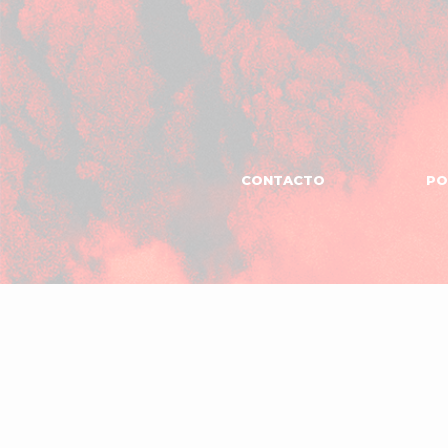
CONTACTO
PO
MANAGEMENT
El
Garaje
Produc