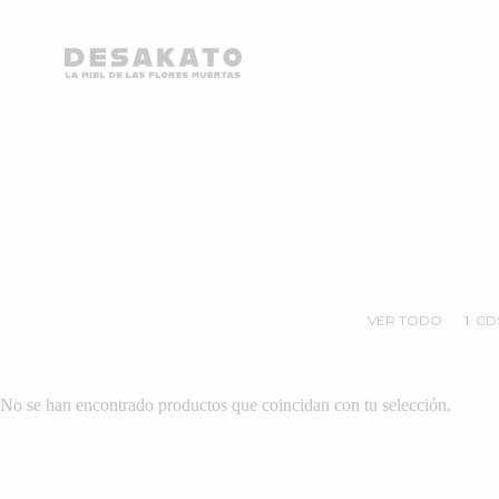
Desakato
Saltar
al
contenido
VER TODO
1. CD
No se han encontrado productos que coincidan con tu selección.