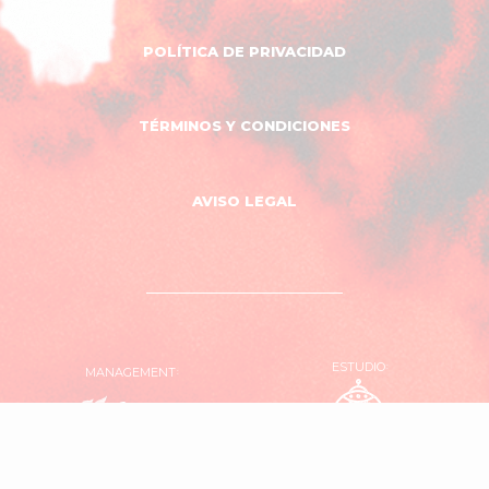
POLÍTICA DE PRIVACIDAD
TÉRMINOS Y CONDICIONES
AVISO LEGAL
ESTUDIO
MANAGEMENT
OVNI
El
Estudio
Garaje
Producciones