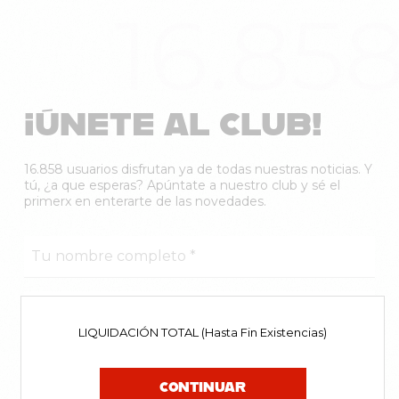
16.85
¡ÚNETE AL CLUB!
16.858 usuarios disfrutan ya de todas nuestras noticias. Y
tú, ¿a que esperas? Apúntate a nuestro club y sé el
primerx en enterarte de las novedades.
LIQUIDACIÓN TOTAL (Hasta Fin Existencias)
CONTINUAR