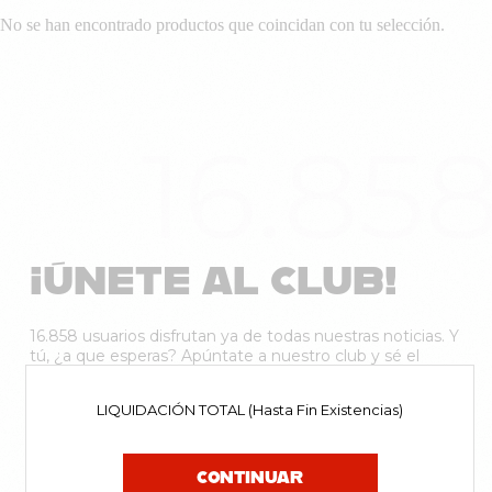
No se han encontrado productos que coincidan con tu selección.
16.85
¡ÚNETE AL CLUB!
16.858 usuarios disfrutan ya de todas nuestras noticias. Y
tú, ¿a que esperas? Apúntate a nuestro club y sé el
primerx en enterarte de las novedades.
LIQUIDACIÓN TOTAL (Hasta Fin Existencias)
CONTINUAR