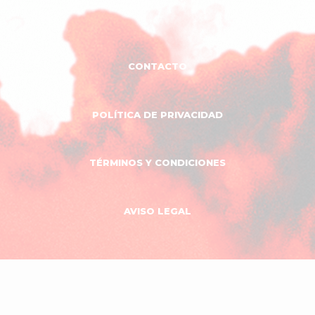
CONTACTO
POLÍTICA DE PRIVACIDAD
TÉRMINOS Y CONDICIONES
AVISO LEGAL