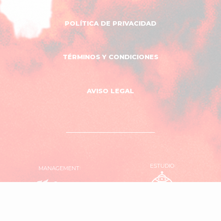
POLÍTICA DE PRIVACIDAD
TÉRMINOS Y CONDICIONES
AVISO LEGAL
ESTUDIO
MANAGEMENT
OVNI
El
Estudio
Garaje
Producciones