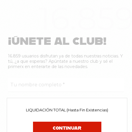
16.85
¡ÚNETE AL CLUB!
16.859 usuarios disfrutan ya de todas nuestras noticias. Y
tú, ¿a que esperas? Apúntate a nuestro club y sé el
primerx en enterarte de las novedades.
LIQUIDACIÓN TOTAL (Hasta Fin Existencias)
CONTINUAR