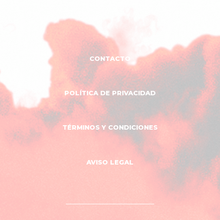
CONTACTO
POLÍTICA DE PRIVACIDAD
TÉRMINOS Y CONDICIONES
AVISO LEGAL