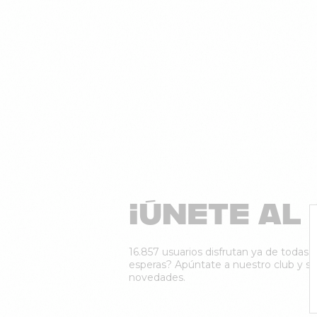
¡ÚNETE AL 
16.857 usuarios disfrutan ya de todas n
esperas? Apúntate a nuestro club y sé 
novedades.