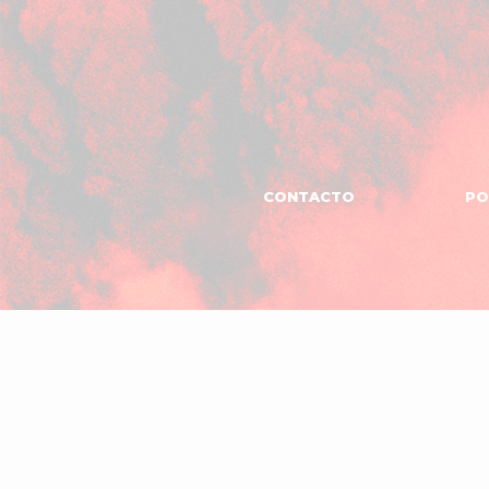
CONTACTO
PO
MANAGEMENT
El
Garaje
Produc