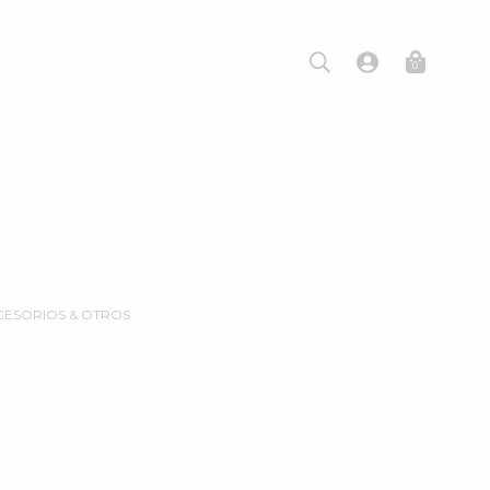
0
CCESORIOS & OTROS