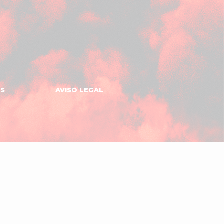
ES
AVISO LEGAL
Gomeru
Apps