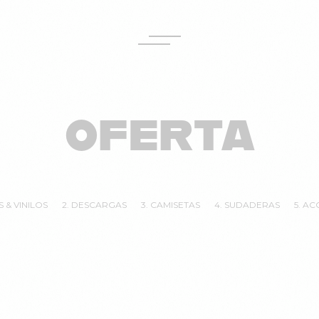
OFERTA
S & VINILOS
2. DESCARGAS
3. CAMISETAS
4. SUDADERAS
5. A