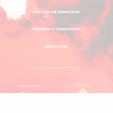
POLÍTICA DE PRIVACIDAD
TÉRMINOS Y CONDICIONES
AVISO LEGAL
ESTUDIO
MANAGEMENT
OVNI
El
Estudio
Garaje
Producciones