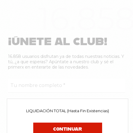
16.85
¡ÚNETE AL CLUB!
16.858 usuarios disfrutan ya de todas nuestras noticias. Y
tú, ¿a que esperas? Apúntate a nuestro club y sé el
primerx en enterarte de las novedades.
LIQUIDACIÓN TOTAL (Hasta Fin Existencias)
CONTINUAR