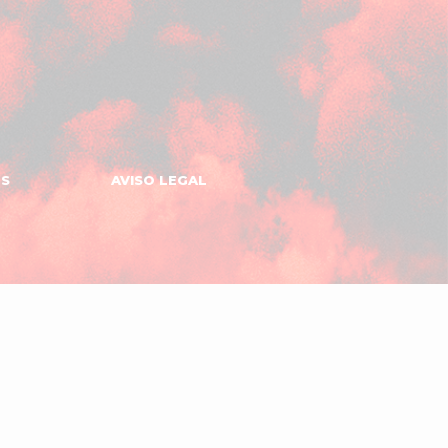
ES
AVISO LEGAL
Gomeru
Apps