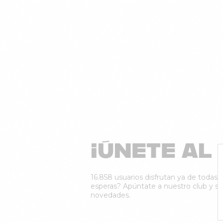
¡ÚNETE AL 
16.858 usuarios disfrutan ya de todas n
esperas? Apúntate a nuestro club y sé 
novedades.