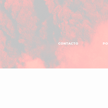
CONTACTO
PO
MANAGEMENT
El
Garaje
Produc