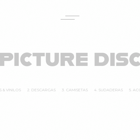
PICTURE DIS
S & VINILOS
2. DESCARGAS
3. CAMISETAS
4. SUDADERAS
5. A