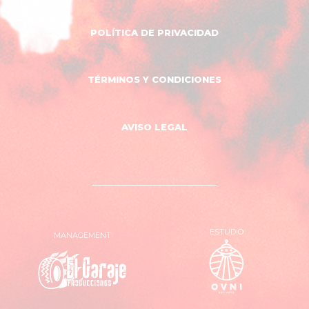
POLÍTICA DE PRIVACIDAD
TÉRMINOS Y CONDICIONES
AVISO LEGAL
ESTUDIO
MANAGEMENT
OVNI
El
Estudio
Garaje
Producciones