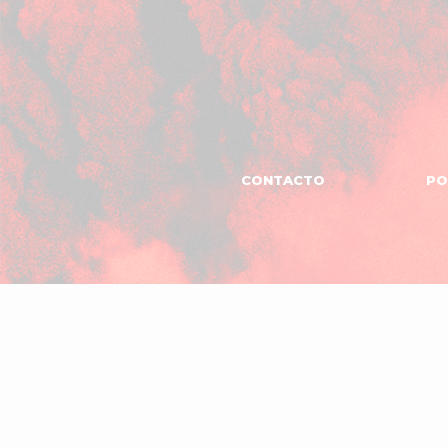
CONTACTO
PO
MANAGEMENT
El
Garaje
Produc