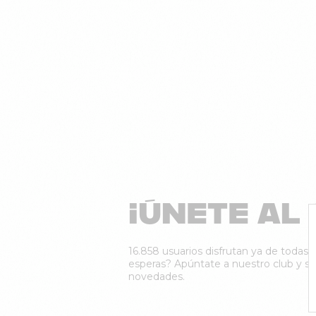
¡ÚNETE AL 
16.858 usuarios disfrutan ya de todas n
esperas? Apúntate a nuestro club y sé 
novedades.