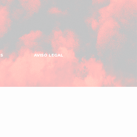
ES
AVISO LEGAL
Gomeru
Apps