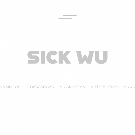
SICK WU
S & VINILOS
2. DESCARGAS
3. CAMISETAS
4. SUDADERAS
5. A