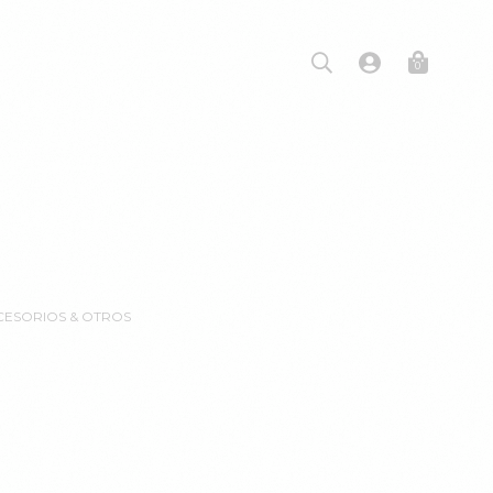
0
CCESORIOS & OTROS