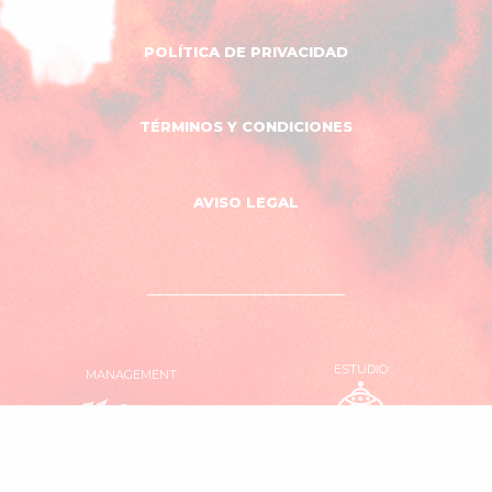
POLÍTICA DE PRIVACIDAD
TÉRMINOS Y CONDICIONES
AVISO LEGAL
ESTUDIO
MANAGEMENT
OVNI
El
Estudio
Garaje
Producciones