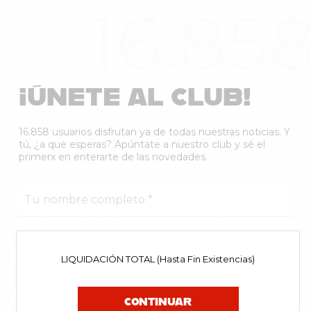
16.85
¡ÚNETE AL CLUB!
16.858 usuarios disfrutan ya de todas nuestras noticias. Y
tú, ¿a que esperas? Apúntate a nuestro club y sé el
primerx en enterarte de las novedades.
LIQUIDACIÓN TOTAL (Hasta Fin Existencias)
CONTINUAR