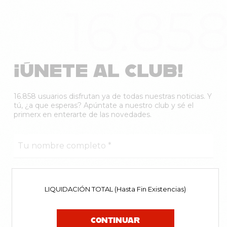
16.85
¡ÚNETE AL CLUB!
16.858 usuarios disfrutan ya de todas nuestras noticias. Y
tú, ¿a que esperas? Apúntate a nuestro club y sé el
primerx en enterarte de las novedades.
LIQUIDACIÓN TOTAL (Hasta Fin Existencias)
CONTINUAR