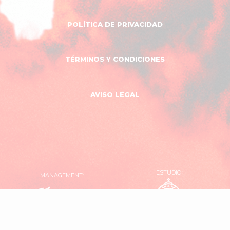
POLÍTICA DE PRIVACIDAD
TÉRMINOS Y CONDICIONES
AVISO LEGAL
ESTUDIO
MANAGEMENT
OVNI
El
Estudio
Garaje
Producciones