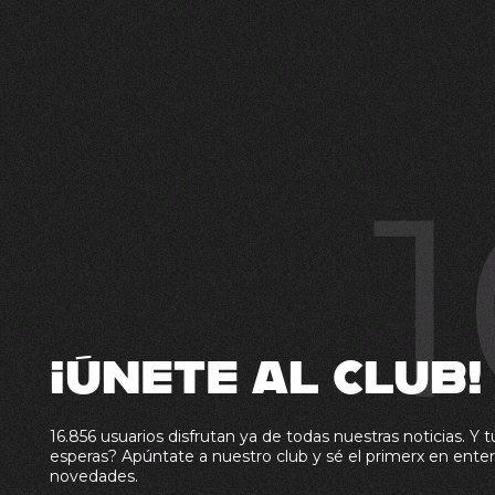
¡ÚNETE AL CLUB!
16.856 usuarios disfrutan ya de todas nuestras noticias. Y t
esperas? Apúntate a nuestro club y sé el primerx en enter
novedades.