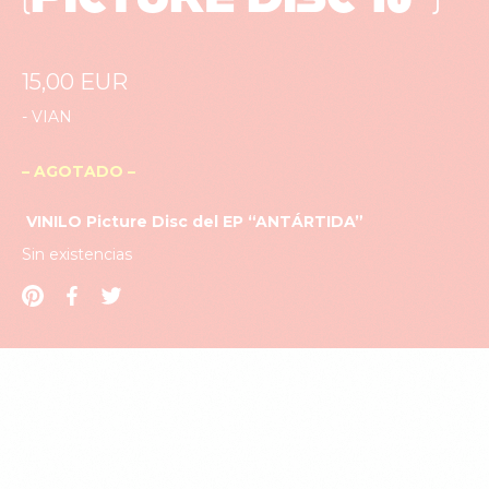
15,00
EUR
-
VIAN
– AGOTADO –
VINILO Picture Disc del EP
“ANTÁRTIDA”
Sin existencias