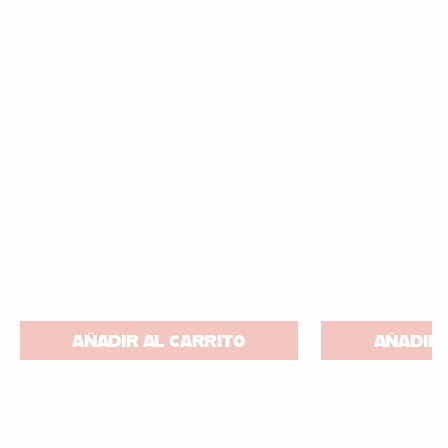
AÑADIR AL CARRITO
AÑADIR 